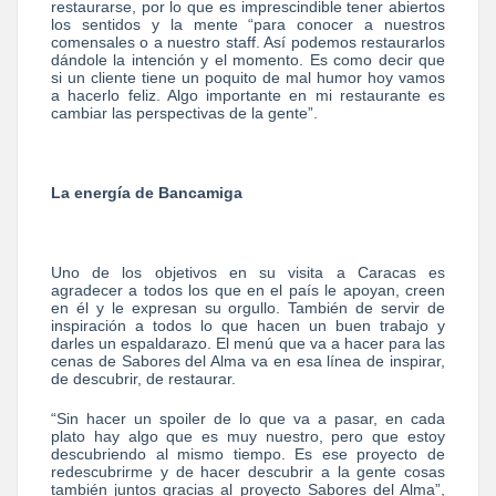
restaurarse, por lo que es imprescindible tener abiertos
los sentidos y la mente “para conocer a nuestros
comensales o a nuestro staff. Así podemos restaurarlos
dándole la intención y el momento. Es como decir que
si un cliente tiene un poquito de mal humor hoy vamos
a hacerlo feliz. Algo importante en mi restaurante es
cambiar las perspectivas de la gente”.
La energía de Bancamiga
Uno de los objetivos en su visita a Caracas es
agradecer a todos los que en el país le apoyan, creen
en él y le expresan su orgullo. También de servir de
inspiración a todos lo que hacen un buen trabajo y
darles un espaldarazo. El menú que va a hacer para las
cenas de Sabores del Alma va en esa línea de inspirar,
de descubrir, de restaurar.
“Sin hacer un spoiler de lo que va a pasar, en cada
plato hay algo que es muy nuestro, pero que estoy
descubriendo al mismo tiempo. Es ese proyecto de
redescubrirme y de hacer descubrir a la gente cosas
también juntos gracias al proyecto Sabores del Alma”,