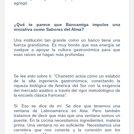
agregó.
¿Qué te parece que Bancamiga impulse una
iniciativa como Sabores del Alma?
Una institución tan grande como un banco tiene una
fuerza grandísima. Es muy bonito que esa energía se
vuelque a apoyar la cultura gastronómica para que
esas raíces se hagan más profundas.
Se lee esto sobre ti: “Chaneton actúa como un eslabón
de la alta ingeniería gastronómica, conectando la
riqueza biológica de América del Sur con la exigencia
del mercado asiático a través del rigor metodológico de
la escuela clásica francesa”.
Sí. Eso se dice de mí. Se dice que tenemos una
ventana de Latinoamérica en Asia. Pero también
tratamos de decir que más que una ventana somos un
puente. En la cocina necesitamos ingredientes, materia
prima. Una ventana no es suficiente. Necesitamos una
carretera que nos conecte y la conexión son los