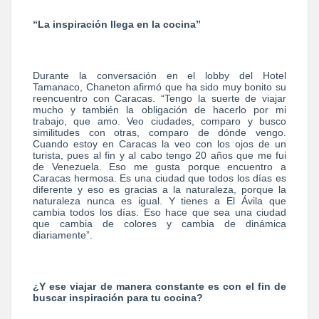
“La inspiración llega en la cocina”
Durante la conversación en el lobby del Hotel
Tamanaco, Chaneton afirmó que ha sido muy bonito su
reencuentro con Caracas. “Tengo la suerte de viajar
mucho y también la obligación de hacerlo por mi
trabajo, que amo. Veo ciudades, comparo y busco
similitudes con otras, comparo de dónde vengo.
Cuando estoy en Caracas la veo con los ojos de un
turista, pues al fin y al cabo tengo 20 años que me fui
de Venezuela. Eso me gusta porque encuentro a
Caracas hermosa. Es una ciudad que todos los días es
diferente y eso es gracias a la naturaleza, porque la
naturaleza nunca es igual. Y tienes a El Ávila que
cambia todos los días. Eso hace que sea una ciudad
que cambia de colores y cambia de dinámica
diariamente”.
¿Y ese viajar de manera constante es con el fin de
buscar inspiración para tu cocina?