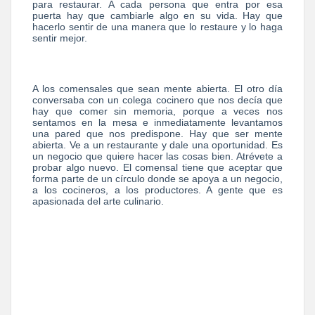
para restaurar. A cada persona que entra por esa
puerta hay que cambiarle algo en su vida. Hay que
hacerlo sentir de una manera que lo restaure y lo haga
sentir mejor.
A los comensales que sean mente abierta. El otro día
conversaba con un colega cocinero que nos decía que
hay que comer sin memoria, porque a veces nos
sentamos en la mesa e inmediatamente levantamos
una pared que nos predispone. Hay que ser mente
abierta. Ve a un restaurante y dale una oportunidad. Es
un negocio que quiere hacer las cosas bien. Atrévete a
probar algo nuevo. El comensal tiene que aceptar que
forma parte de un círculo donde se apoya a un negocio,
a los cocineros, a los productores. A gente que es
apasionada del arte culinario.