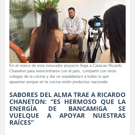
En el marco de este innovador proyecto llega a Caracas Ricardo
Chaneton para reencontrarse con el país, compartir con otros
colegas de la cocina y dar un espaldarazo a todos lo que
apuestan porque en la cocina estén productos nacionale
SABORES DEL ALMA TRAE A RICARDO
CHANETON: “ES HERMOSO QUE LA
ENERGÍA DE BANCAMIGA SE
VUELQUE A APOYAR NUESTRAS
RAÍCES”