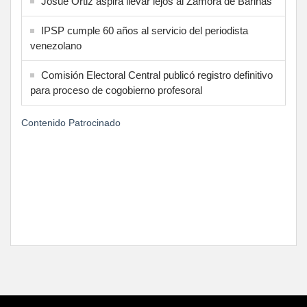
Josué Ortiz aspira llevar lejos al Zamora de Barinas
IPSP cumple 60 años al servicio del periodista
venezolano
Comisión Electoral Central publicó registro definitivo
para proceso de cogobierno profesoral
Contenido Patrocinado