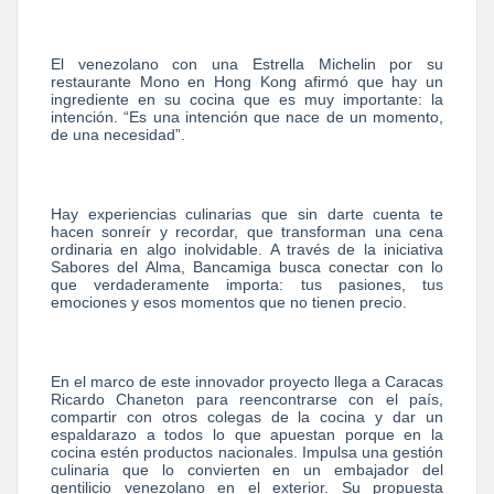
El venezolano con una Estrella Michelin por su
restaurante Mono en Hong Kong afirmó que hay un
ingrediente en su cocina que es muy importante: la
intención. “Es una intención que nace de un momento,
de una necesidad”.
Hay experiencias culinarias que sin darte cuenta te
hacen sonreír y recordar, que transforman una cena
ordinaria en algo inolvidable. A través de la iniciativa
Sabores del Alma, Bancamiga busca conectar con lo
que verdaderamente importa: tus pasiones, tus
emociones y esos momentos que no tienen precio.
En el marco de este innovador proyecto llega a Caracas
Ricardo Chaneton para reencontrarse con el país,
compartir con otros colegas de la cocina y dar un
espaldarazo a todos lo que apuestan porque en la
cocina estén productos nacionales. Impulsa una gestión
culinaria que lo convierten en un embajador del
gentilicio venezolano en el exterior. Su propuesta