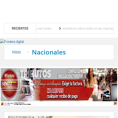
os Centroamericanos y del Caribe
RECIENTES
Advirtieron sobre daños en las cosechas de los Ande
a proceso de cogobierno profesoral
Universidad de Los Andes anuncia candidatos inscr
Nacionales
Inicio