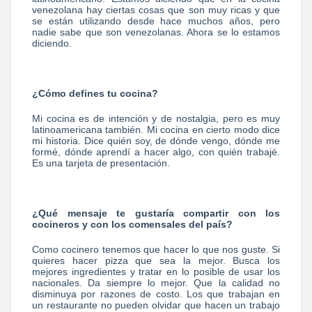
venezolana hay ciertas cosas que son muy ricas y que
se están utilizando desde hace muchos años, pero
nadie sabe que son venezolanas. Ahora se lo estamos
diciendo.
¿Cómo defines tu cocina?
Mi cocina es de intención y de nostalgia, pero es muy
latinoamericana también. Mi cocina en cierto modo dice
mi historia. Dice quién soy, de dónde vengo, dónde me
formé, dónde aprendí a hacer algo, con quién trabajé.
Es una tarjeta de presentación.
¿Qué mensaje te gustaría compartir con los
cocineros y con los comensales del país?
Como cocinero tenemos que hacer lo que nos guste. Si
quieres hacer pizza que sea la mejor. Busca los
mejores ingredientes y tratar en lo posible de usar los
nacionales. Da siempre lo mejor. Que la calidad no
disminuya por razones de costo. Los que trabajan en
un restaurante no pueden olvidar que hacen un trabajo