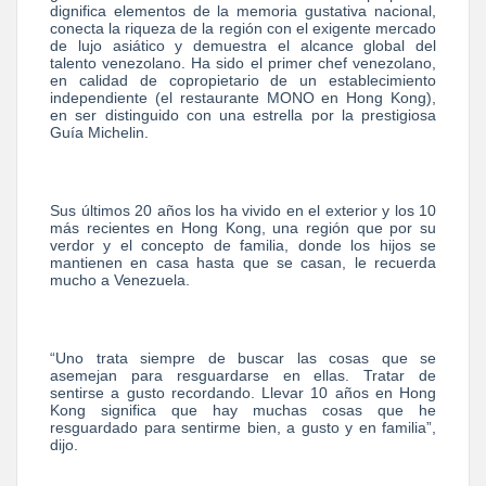
dignifica elementos de la memoria gustativa nacional,
conecta la riqueza de la región con el exigente mercado
de lujo asiático y demuestra el alcance global del
talento venezolano. Ha sido el primer chef venezolano,
en calidad de copropietario de un establecimiento
independiente (el restaurante MONO en Hong Kong),
en ser distinguido con una estrella por la prestigiosa
Guía Michelin.
Sus últimos 20 años los ha vivido en el exterior y los 10
más recientes en Hong Kong, una región que por su
verdor y el concepto de familia, donde los hijos se
mantienen en casa hasta que se casan, le recuerda
mucho a Venezuela.
“Uno trata siempre de buscar las cosas que se
asemejan para resguardarse en ellas. Tratar de
sentirse a gusto recordando. Llevar 10 años en Hong
Kong significa que hay muchas cosas que he
resguardado para sentirme bien, a gusto y en familia”,
dijo.