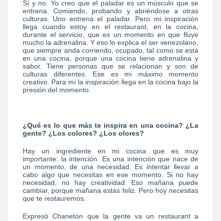
Sí y no. Yo creo que el paladar es un músculo que se
entrena. Comiendo, probando y abriéndose a otras
culturas. Uno entrena el paladar. Pero mi inspiración
llega cuando estoy en el restaurant, en la cocina,
durante el servicio, que es un momento en que fluye
mucho la adrenalina. Y eso lo explica el ser venezolano,
que siempre anda corriendo, ocupado, tal como se está
en una cocina, porque una cocina tiene adrenalina y
sabor. Tiene personas que se relacionan y son de
culturas diferentes. Ese es mi máximo momento
creativo. Para mí la inspiración llega en la cocina bajo la
presión del momento.
¿Qué es lo que más te inspira en una cocina? ¿La
gente? ¿Los colores? ¿Los olores?
Hay un ingrediente en mi cocina que es muy
importante: la intención. Es una intención que nace de
un momento, de una necesidad. Es intentar llevar a
cabo algo que necesitas en ese momento. Si no hay
necesidad, no hay creatividad. Eso mañana puede
cambiar, porque mañana estás feliz. Pero hoy necesitas
que te restauremos.
Expresó Chaneton que la gente va un restaurant a