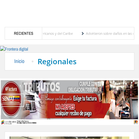
n los Juegos Centroamericanos y del Caribe
RECIENTES
Advirtieron sobre daños en las cosechas d
nitivo para proceso de cogobierno profesoral
Universidad de Los Andes anuncia candid
Regionales
Inicio