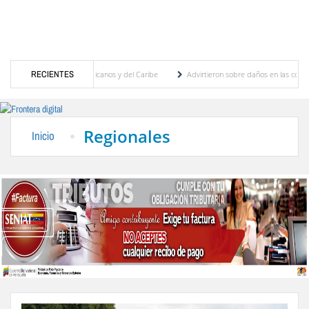
los Juegos Centroamericanos y del Caribe
RECIENTES
Advirtieron sobre daños en las cosechas de 
tivo para proceso de cogobierno profesoral
Universidad de Los Andes anuncia candidat
Regionales
Inicio