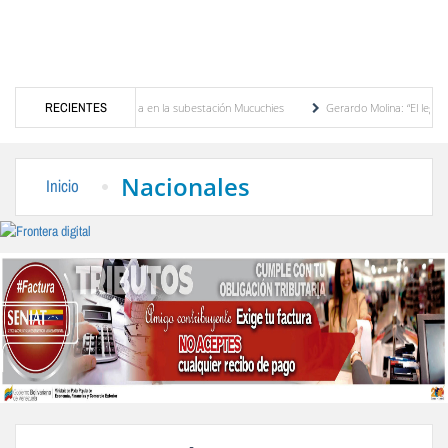
sformador de potencia en la subestación Mucuchies
RECIENTES
Gerardo Molina: “El legado de Alb
a década de espera
Comercio entre Venezuela y EE. UU. crece 113 % y alcanza su ma
Nacionales
Inicio