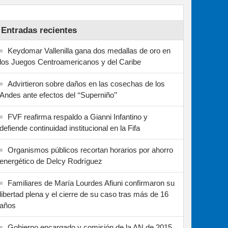
Entradas recientes
Keydomar Vallenilla gana dos medallas de oro en
los Juegos Centroamericanos y del Caribe
Advirtieron sobre daños en las cosechas de los
Andes ante efectos del ‘‘Superniño’’
FVF reafirma respaldo a Gianni Infantino y
defiende continuidad institucional en la Fifa
Organismos públicos recortan horarios por ahorro
energético de Delcy Rodríguez
Familiares de María Lourdes Afiuni confirmaron su
libertad plena y el cierre de su caso tras más de 16
años
Gobierno encargado y comisión de la AN de 2015