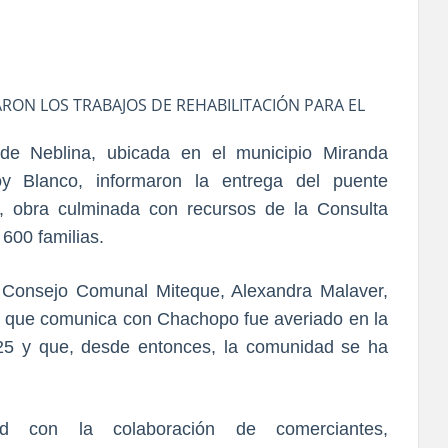
ON LOS TRABAJOS DE REHABILITACIÓN PARA EL
e Neblina, ubicada en el municipio Miranda
oy Blanco, informaron la entrega del puente
e, obra culminada con recursos de la Consulta
600 familias.
el Consejo Comunal Miteque, Alexandra Malaver,
al que comunica con Chachopo fue averiado en la
25 y que, desde entonces, la comunidad se ha
 con la colaboración de comerciantes,