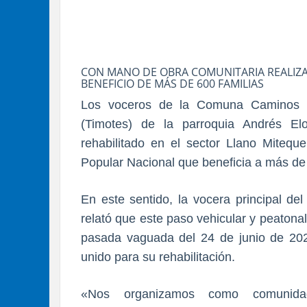
CON MANO DE OBRA COMUNITARIA REALIZAR
BENEFICIO DE MÁS DE 600 FAMILIAS
Los voceros de la Comuna Caminos d
(Timotes) de la parroquia Andrés El
rehabilitado en el sector Llano Mitequ
Popular Nacional que beneficia a más de 
En este sentido, la vocera principal d
relató que este paso vehicular y peaton
pasada vaguada del 24 de junio de 20
unido para su rehabilitación.
«Nos organizamos como comunidad