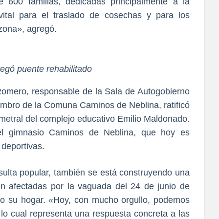
e 600 familias, dedicadas principalmente a la
 vital para el traslado de cosechas y para los
 zona», agregó.
egó puente rehabilitado
 Romero, responsable de la Sala de Autogobierno
embro de la Comuna Caminos de Neblina, ratificó
rimetral del complejo educativo Emilio Maldonado.
el gimnasio Caminos de Neblina, que hoy es
 deportivas.
sulta popular, también se está construyendo una
ron afectadas por la vaguada del 24 de junio de
eto su hogar. «Hoy, con mucho orgullo, podemos
 lo cual representa una respuesta concreta a las