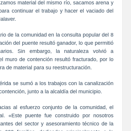
lizamos material del mismo río, sacamos arena y
para continuar el trabajo y hacer el vaciado del
alaver.
rio de la comunidad en la consulta popular del 8
ción del puente resultó ganador, lo que permitió
arios. Sin embargo, la naturaleza volvió a
l muro de contención resultó fracturado, por lo
a de material para su reestructuración.
érida se sumó a los trabajos con la canalización
contención, junto a la alcaldía del municipio.
acias al esfuerzo conjunto de la comunidad, el
al. «Este puente fue construido por nosotros
ntes del sector y asesoramiento técnico de la