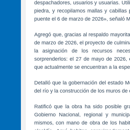
despachadores, usuarios y usuarias. Uti
piedra, y recopilamos mallas y cabillas 
puente el 6 de marzo de 2026», señaló M
Agregó que, gracias al respaldo mayorita
de marzo de 2026, el proyecto de culmina
la asignación de los recursos neces
sorprenderlos: el 27 de mayo de 2026, e
que actualmente se encuentran a la esper
Detalló que la gobernación del estado M
del río y la construcción de los muros de 
Ratificó que la obra ha sido posible gr
Gobierno Nacional, regional y municip
mismos, con mano de obra de los habita