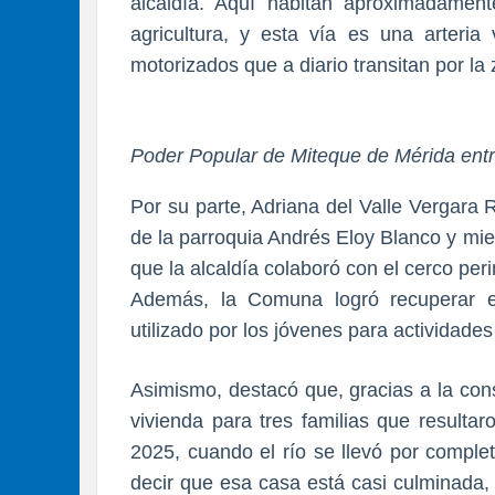
alcaldía. Aquí habitan aproximadament
agricultura, y esta vía es una arteria
motorizados que a diario transitan por la
Poder Popular de Miteque de Mérida entr
Por su parte, Adriana del Valle Vergara
de la parroquia Andrés Eloy Blanco y mi
que la alcaldía colaboró con el cerco pe
Además, la Comuna logró recuperar 
utilizado por los jóvenes para actividades
Asimismo, destacó que, gracias a la con
vivienda para tres familias que resulta
2025, cuando el río se llevó por compl
decir que esa casa está casi culminada,