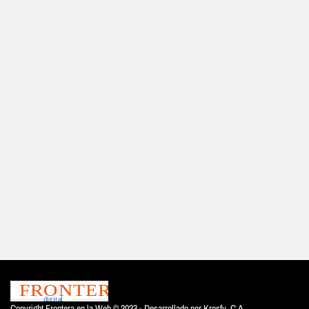
Copyright Frontera en la Web © 2023 - Desarrollado por
Krosfy. C.A.