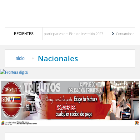
co del presupuesto participativo del Plan de Inversión 2027
RECIENTES
Contaminación y desborda
za de Transporte Público
“Mérida te abraza”, impulso de la identidad regional, moto
Nacionales
Inicio