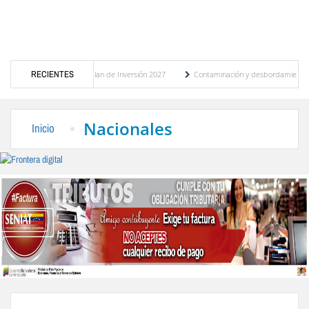
participativo del Plan de Inversión 2027
RECIENTES
Contaminación y desbordamiento de cloacas a
úblico
“Mérida te abraza”, impulso de la identidad regional, motor turístico merideñ
Nacionales
Inicio