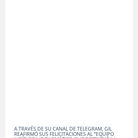
A TRAVÉS DE SU CANAL DE TELEGRAM, GIL
REAFIRMÓ SUS FELICITACIONES AL “EQUIPO