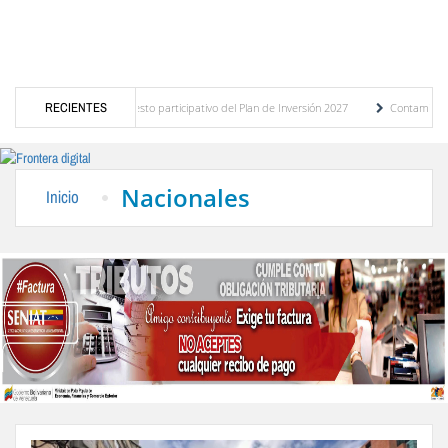
óstico del presupuesto participativo del Plan de Inversión 2027
RECIENTES
Contaminación y desb
enanza de Transporte Público
“Mérida te abraza”, impulso de la identidad regional, 
Nacionales
Inicio