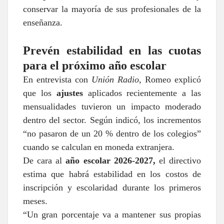
conservar la mayoría de sus profesionales de la
enseñanza.
Prevén estabilidad en las cuotas
para el próximo año escolar
En entrevista con
Unión Radio,
Romeo explicó
que los
ajustes
aplicados recientemente a las
mensualidades tuvieron un impacto moderado
dentro del sector. Según indicó, los incrementos
“no pasaron de un 20 % dentro de los colegios”
cuando se calculan en moneda extranjera.
De cara al
año escolar 2026-2027,
el directivo
estima que habrá estabilidad en los costos de
inscripción y escolaridad durante los primeros
meses.
“Un gran porcentaje va a mantener sus propias