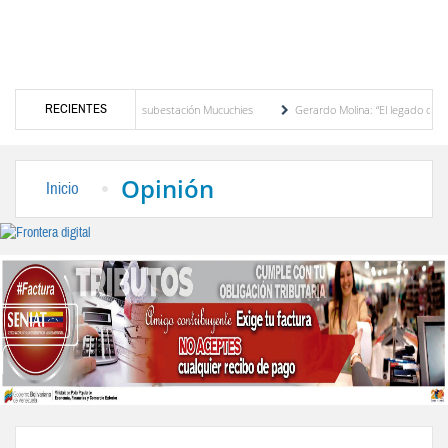
RECIENTES
 de potencia en la subestación Mucuchies
Gerardo Molina: “El legado de Alberto Adria
e espera
Comercio entre Venezuela y EE. UU. crece 113 % y alcanza su mayor nivel
Opinión
Inicio