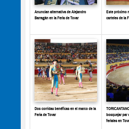
Anuncian alternativa de Alejandro
Este próximo 
Barragán en la Feria de Tovar
carteles de la 
Dos corridas benéficas en el marco de la
TORICANTANO 
Feria de Tovar
bosquejar par 
feriales en Tov