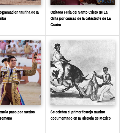
gramación taurina de la
Obitada Feria del Santo Cristo de La
riba
Grita por causas de la catástrofe de La
Guaira
ntúa paso por ruedos
Se celebra el primer festejo taurino
 semana
documentado en la Historia de México