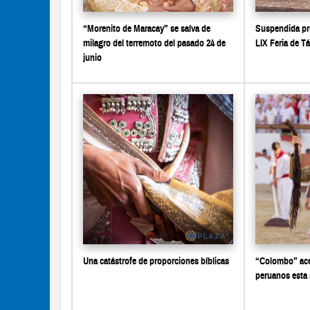
“Morenito de Maracay” se salva de
Suspendida pro
milagro del terremoto del pasado 24 de
LIX Feria de Tá
junio
Una catástrofe de proporciones bíblicas
“Colombo” ace
peruanos esta