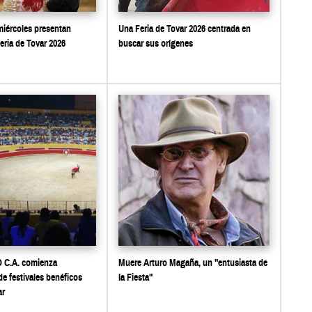
miércoles presentan
Una Feria de Tovar 2026 centrada en
Feria de Tovar 2026
buscar sus orígenes
C.A. comienza
Muere Arturo Magaña, un "entusiasta de
de festivales benéficos
la Fiesta"
ar