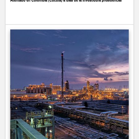
Atentado en Colombia (Cúcuta) a días de la investidura presidencial