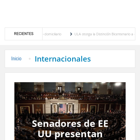
RECIENTES
 Bicentenario a cuerpos de rescate y socorristas
Chavismo y oposición inician diálogo 
Internacionales
Inicio
Futbolista
venezolana que fue