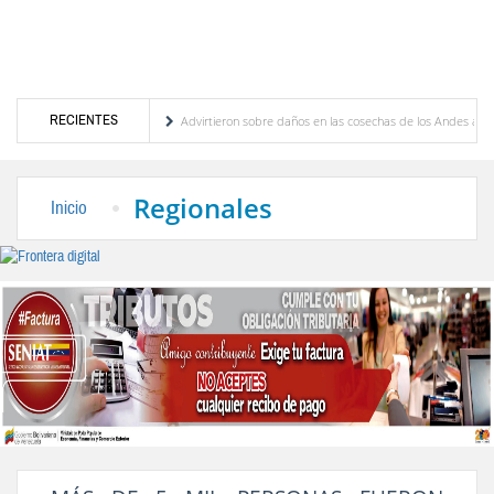
RECIENTES
canos y del Caribe
Advirtieron sobre daños en las cosechas de los Andes ante efectos
gobierno profesoral
Universidad de Los Andes anuncia candidatos inscritos para elec
Regionales
Inicio