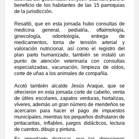
beneficio de los habitantes de las 15 parroquias
de la jurisdicción.
Resaltó, que en esta jornada hubo consultas de
medicina general, pediatría, oftalmología,
ginecología, odontología, entrega de
medicamentos, toma de tensión arterial y
valoración nutricional, así como el registro del
plan parto humanizado, también se instaló un
punto de atención veterinaria con consultas
especializadas, vacunación, limpieza de oídos,
corte de uñas a los animales de compañía.
Acotó también alcalde Jesús Araque, que se
ofrecieron en esta jornada
corte de cabello, venta
de útiles escolares, zapatos verduras, hortalizas,
víveres, además un gran número de merideños se
acercaron para hacer el pago de impuestos
municipales, mientras los pequeños disfrutaron de
pintacaritas, inflables, juegos didácticos, lectura
de cuentos, dibujo y pintura.
Es importante destacar, que las direcciones