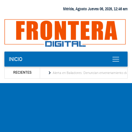
Mérida, Agosto Jueves 06, 2026, 12:46 am
INICIO
RECIENTES
lización de Venezuela
Alerta en Bailadores: Denuncian envenenamiento de siete mas
os derechos de los profesores en Venezuela
Delegación opositora encabezada por Dinor