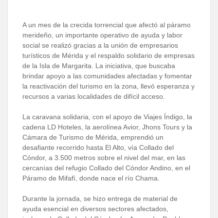
A un mes de la crecida torrencial que afectó al páramo
merideño, un importante operativo de ayuda y labor
social se realizó gracias a la unión de empresarios
turísticos de Mérida y el respaldo solidario de empresas
de la Isla de Margarita. La iniciativa, que buscaba
brindar apoyo a las comunidades afectadas y fomentar
la reactivación del turismo en la zona, llevó esperanza y
recursos a varias localidades de difícil acceso.
La caravana solidaria, con el apoyo de Viajes Índigo, la
cadena LD Hoteles, la aerolínea Avior, Jhons Tours y la
Cámara de Turismo de Mérida, emprendió un
desafiante recorrido hasta El Alto, vía Collado del
Cóndor, a 3.500 metros sobre el nivel del mar, en las
cercanías del refugio Collado del Cóndor Andino, en el
Páramo de Mifafí, donde nace el río Chama.
Durante la jornada, se hizo entrega de material de
ayuda esencial en diversos sectores afectados,