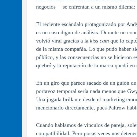
negocios— se enfrentan a un mismo dilema: ¿
El reciente escándalo protagonizado por An
es un caso digno de análisis. Durante un con
volvió viral gracias a la
kiss cam
que lo captó
de la misma compañía. Lo que pudo haber sid
público, y las consecuencias no se hicieron es
quebró y la reputación de la marca quedó en 
En un giro que parece sacado de un guion d
portavoz temporal sería nada menos que Gwyn
Una jugada brillante desde el marketing emoci
mencionarlo directamente, pues Paltrow habl
Cuando hablamos de vínculos de pareja, solem
compatibilidad. Pero pocas veces nos detenem