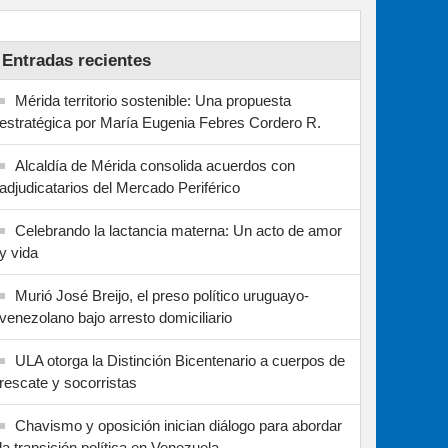
Entradas recientes
Mérida territorio sostenible: Una propuesta
estratégica por María Eugenia Febres Cordero R.
Alcaldía de Mérida consolida acuerdos con
adjudicatarios del Mercado Periférico
Celebrando la lactancia materna: Un acto de amor
y vida
Murió José Breijo, el preso político uruguayo-
venezolano bajo arresto domiciliario
ULA otorga la Distinción Bicentenario a cuerpos de
rescate y socorristas
Chavismo y oposición inician diálogo para abordar
la transición política en Venezuela