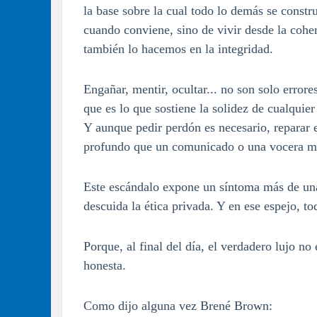
la base sobre la cual todo lo demás se constr
cuando conviene, sino de vivir desde la cohe
también lo hacemos en la integridad.
Engañar, mentir, ocultar... no son solo errore
que es lo que sostiene la solidez de cualquie
Y aunque pedir perdón es necesario, repara
profundo que un comunicado o una vocera me
Este escándalo expone un síntoma más de una
descuida la ética privada. Y en ese espejo, 
Porque, al final del día, el verdadero lujo no 
honesta.
Como dijo alguna vez Brené Brown: