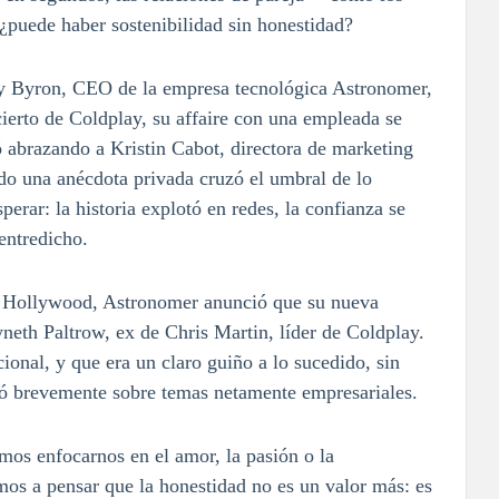
puede haber sostenibilidad sin honestidad?
dy Byron, CEO de la empresa tecnológica Astronomer,
cierto de Coldplay, su affaire con una empleada se
 abrazando a Kristin Cabot, directora de marketing
o una anécdota privada cruzó el umbral de lo
perar: la historia explotó en redes, la confianza se
entredicho.
e Hollywood, Astronomer anunció que su nueva
eth Paltrow, ex de Chris Martin, líder de Coldplay.
onal, y que era un claro guiño a lo sucedido, sin
ó brevemente sobre temas netamente empresariales.
os enfocarnos en el amor, la pasión o la
os a pensar que la honestidad no es un valor más: es