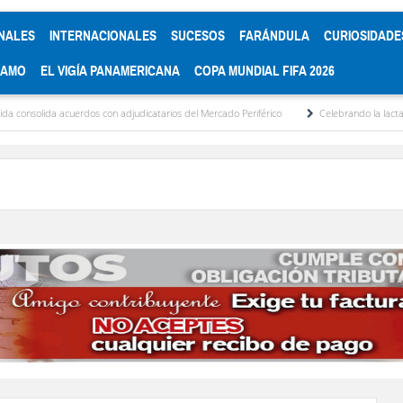
NALES
INTERNACIONALES
SUCESOS
FARÁNDULA
CURIOSIDADE
RAMO
EL VIGÍA PANAMERICANA
COPA MUNDIAL FIFA 2026
acuerdos con adjudicatarios del Mercado Periférico
Celebrando la lactancia materna: