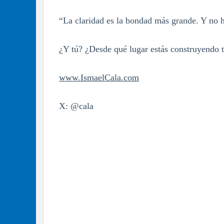
“La claridad es la bondad más grande. Y no h
¿Y tú? ¿Desde qué lugar estás construyendo t
www.IsmaelCala.com
X: @cala