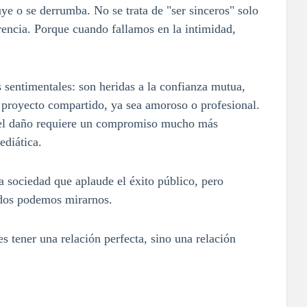
uye o se derrumba. No se trata de "ser sinceros" solo
rencia. Porque cuando fallamos en la intimidad,
s sentimentales: son heridas a la confianza mutua,
r proyecto compartido, ya sea amoroso o profesional.
r el daño requiere un compromiso mucho más
diática.
 sociedad que aplaude el éxito público, pero
todos podemos mirarnos.
es tener una relación perfecta, sino una relación