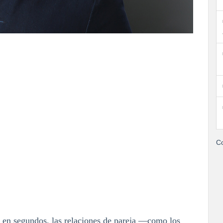
Co
l en segundos, las relaciones de pareja —como los