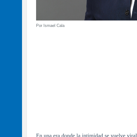
Por Ismael Cala
En una era donde la intimidad se vuelve vira