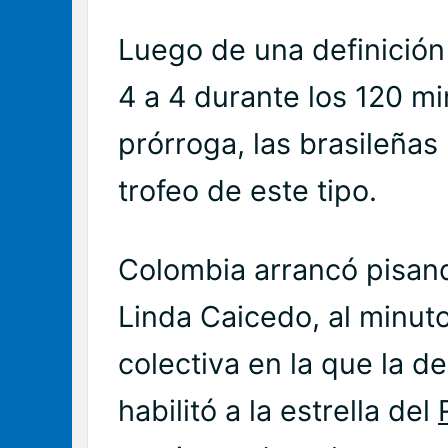
Luego de una definición
4 a 4 durante los 120 mi
prórroga, las brasileña
trofeo de este tipo.
Colombia arrancó pisand
Linda Caicedo, al minut
colectiva en la que la 
habilitó a la estrella del