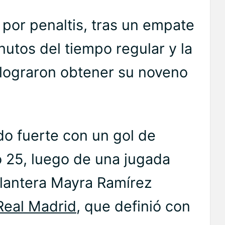
 por penaltis, tras un empate
nutos del tiempo regular y la
s lograron obtener su noveno
o fuerte con un gol de
o 25, luego de una jugada
delantera Mayra Ramírez
Real Madrid
, que definió con