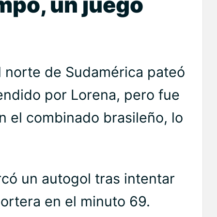
mpo, un juego
el norte de Sudamérica pateó
endido por Lorena, pero fue
 el combinado brasileño, lo
có un autogol tras intentar
portera en el minuto 69.