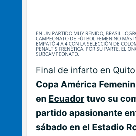
EN UN PARTIDO MUY REÑIDO, BRASIL LOGR
CAMPEONATO DE FÚTBOL FEMENINO MÁS I
EMPATÓ 4 A 4 CON LA SELECCIÓN DE COLOM
PENALTIS FRENÉTICA. POR SU PARTE, EL O
SUBCAMPEONATO.
Final de infarto en Quito
Copa América Femenin
en
Ecuador
tuvo su com
partido apasionante ent
sábado en el Estadio R