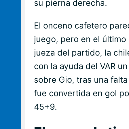
su pierna derecha.
El onceno cafetero parec
juego, pero en el último
jueza del partido, la chi
con la ayuda del VAR un 
sobre Gio, tras una falt
fue convertida en gol po
45+9.