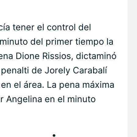
ía tener el control del
 minuto del primer tiempo la
lena Dione Rissios, dictaminó
penalti de Jorely Carabalí
a en el área. La pena máxima
r Angelina en el minuto