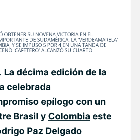
Ó OBTENER SU NOVENA VICTORIA EN EL
MPORTANTE DE SUDAMÉRICA. LA 'VERDEAMARELA'
BIA, Y SE IMPUSO 5 POR 4 EN UNA TANDA DE
NCENO 'CAFETERO' ALCANZÓ SU CUARTO
.
La décima edición de la
a celebrada
promiso epílogo con un
re Brasil y
Colombia
este
odrigo Paz Delgado