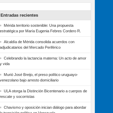
Entradas recientes
Mérida territorio sostenible: Una propuesta
estratégica por María Eugenia Febres Cordero R.
Alcaldía de Mérida consolida acuerdos con
adjudicatarios del Mercado Periférico
Celebrando la lactancia materna: Un acto de amor
y vida
Murió José Breijo, el preso político uruguayo-
venezolano bajo arresto domiciliario
ULA otorga la Distinción Bicentenario a cuerpos de
rescate y socorristas
Chavismo y oposición inician diálogo para abordar
la transición política en Venezuela