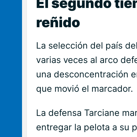
El segundo tie
reñido
La selección del país d
varias veces al arco def
una desconcentración en
que movió el marcador.
La defensa Tarciane mar
entregar la pelota a su 