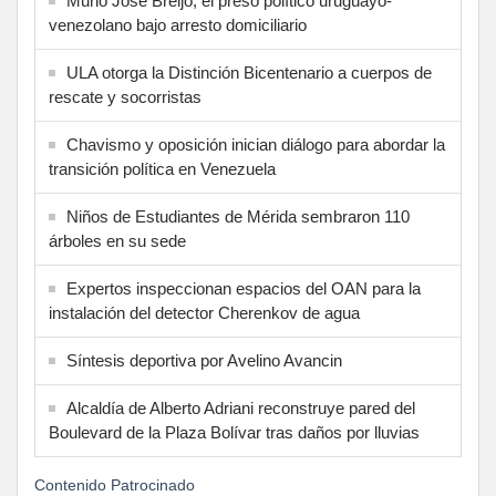
Murió José Breijo, el preso político uruguayo-
venezolano bajo arresto domiciliario
ULA otorga la Distinción Bicentenario a cuerpos de
rescate y socorristas
Chavismo y oposición inician diálogo para abordar la
transición política en Venezuela
Niños de Estudiantes de Mérida sembraron 110
árboles en su sede
Expertos inspeccionan espacios del OAN para la
instalación del detector Cherenkov de agua
Síntesis deportiva por Avelino Avancin
Alcaldía de Alberto Adriani reconstruye pared del
Boulevard de la Plaza Bolívar tras daños por lluvias
Contenido Patrocinado