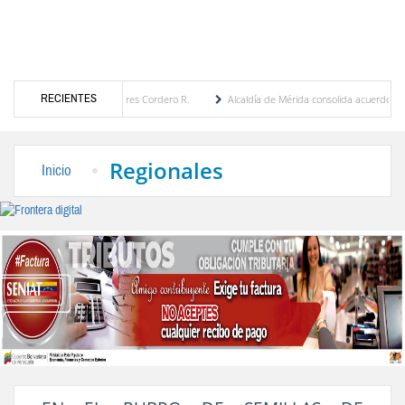
RECIENTES
por María Eugenia Febres Cordero R.
Alcaldía de Mérida consolida acuerdos con adjud
d de la Plaza Bolívar tras daños por lluvias
Gobierno de Trump considera como “una 
Regionales
Inicio