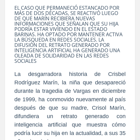
EL CASO QUE PERMANECIÓ ESTANCADO POR
MÁS DE DOS DÉCADAS, SE REACTIVÓ LUEGO
DE QUE MARÍN RECIBIERA NUEVAS
INFORMACIONES QUE SEÑALAN QUE SU HIJA
PODRÍA ESTAR VIVIENDO EN EL ESTADO
BARINAS. HA OPTADO POR MANTENER ACTIVA
LA BÚSQUEDA EN REDES SOCIALES. LA
DIFUSIÓN DEL RETRATO GENERADO POR
INTELIGENCIA ARTIFICIAL HA GENERADO UNA
OLEADA DE SOLIDARIDAD EN LAS REDES
SOCIALES
La desgarradora historia de Crisbel
Rodríguez Marín,
la niña que desapareció
durante la tragedia de Vargas en diciembre
de 1999,
ha conmovido nuevamente al país
después de que
su madre, Crisol Marín,
difundiera un retrato generado con
inteligencia artificial que muestra cómo
podría lucir su hija en la actualidad,
a sus 35