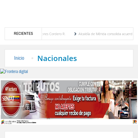
RECIENTES
 por María Eugenia Febres Cordero R.
Alcaldía de Mérida consolida acuerdos con adju
rd de la Plaza Bolívar tras daños por lluvias
Gobierno de Trump considera como “una 
Nacionales
Inicio