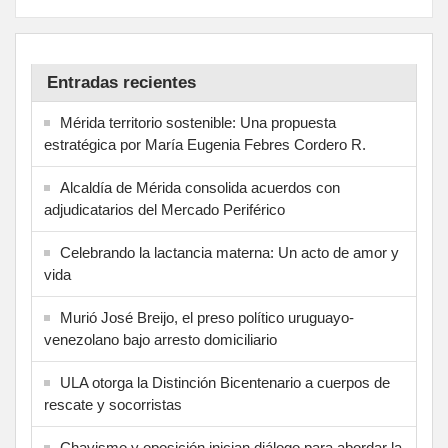
Entradas recientes
Mérida territorio sostenible: Una propuesta
estratégica por María Eugenia Febres Cordero R.
Alcaldía de Mérida consolida acuerdos con
adjudicatarios del Mercado Periférico
Celebrando la lactancia materna: Un acto de amor y
vida
Murió José Breijo, el preso político uruguayo-
venezolano bajo arresto domiciliario
ULA otorga la Distinción Bicentenario a cuerpos de
rescate y socorristas
Chavismo y oposición inician diálogo para abordar la