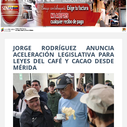
JORGE RODRÍGUEZ ANUNCIA
ACELERACIÓN LEGISLATIVA PARA
LEYES DEL CAFÉ Y CACAO DESDE
MÉRIDA