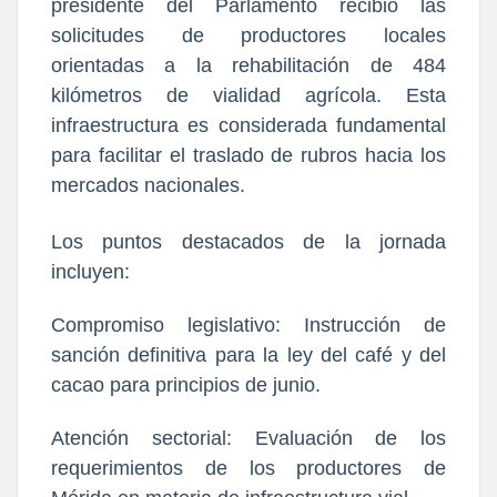
presidente del Parlamento recibió las
solicitudes de productores locales
orientadas a la rehabilitación de 484
kilómetros de vialidad agrícola. Esta
infraestructura es considerada fundamental
para facilitar el traslado de rubros hacia los
mercados nacionales.
Los puntos destacados de la jornada
incluyen:
Compromiso legislativo: Instrucción de
sanción definitiva para la ley del café y del
cacao para principios de junio.
Atención sectorial: Evaluación de los
requerimientos de los productores de