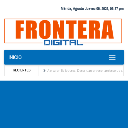
Mérida, Agosto Jueves 06, 2026, 06:37 pm
INICIO
RECIENTES
zación de Venezuela
Alerta en Bailadores: Denuncian envenenamiento de siete mascot
derechos de los profesores en Venezuela
Delegación opositora encabezada por Dinorah 