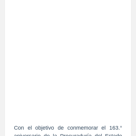
Con el objetivo de conmemorar el 163.°
aniversario de la Procuraduría del Estado