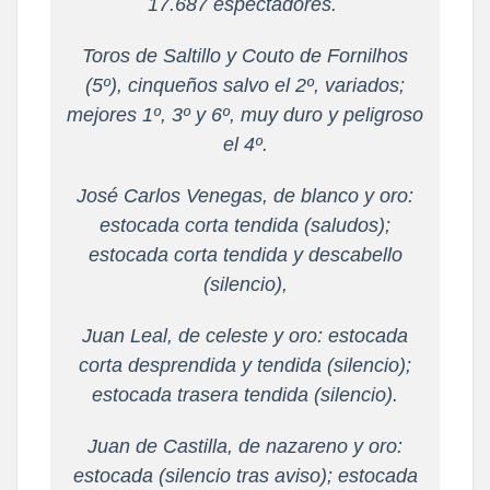
17.687 espectadores.
Toros de Saltillo y Couto de Fornilhos
(5º), cinqueños salvo el 2º, variados;
mejores 1º, 3º y 6º, muy duro y peligroso
el 4º.
José Carlos Venegas, de blanco y oro:
estocada corta tendida (saludos);
estocada corta tendida y descabello
(silencio),
Juan Leal, de celeste y oro: estocada
corta desprendida y tendida (silencio);
estocada trasera tendida (silencio).
Juan de Castilla, de nazareno y oro:
estocada (silencio tras aviso); estocada