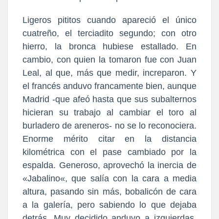
Ligeros pititos cuando apareció el único
cuatreño, el terciadito segundo; con otro
hierro, la bronca hubiese estallado. En
cambio, con quien la tomaron fue con Juan
Leal, al que, más que medir, increparon. Y
el francés anduvo francamente bien, aunque
Madrid -que afeó hasta que sus subalternos
hicieran su trabajo al cambiar el toro al
burladero de areneros- no se lo reconociera.
Enorme mérito citar en la distancia
kilométrica con el pase cambiado por la
espalda. Generoso, aprovechó la inercia de
«Jabalino«, que salía con la cara a media
altura, pasando sin más, bobalicón de cara
a la galería, pero sabiendo lo que dejaba
detrás. Muy decidido anduvo a izquierdas,