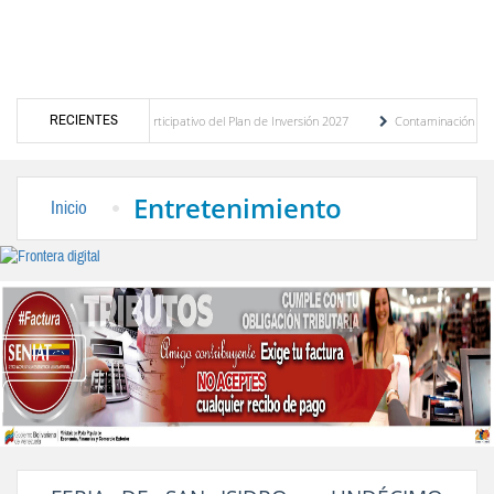
RECIENTES
el presupuesto participativo del Plan de Inversión 2027
Contaminación y desbordamien
e Transporte Público
“Mérida te abraza”, impulso de la identidad regional, motor tu
Entretenimiento
Inicio