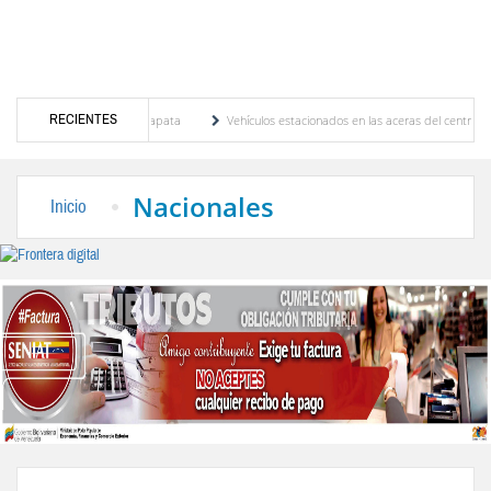
RECIENTES
 y Andy Younes en Ayapata
Vehículos estacionados en las aceras del centro de Mérida v
tribunales
El Colegio Nacional de Periodistas, CNP Seccional Mérida lamenta el sensib
Nacionales
Inicio