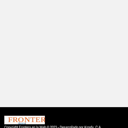
Copyright Frontera en la Web © 2023 - Desarrollado por
Krosfy. C.A.