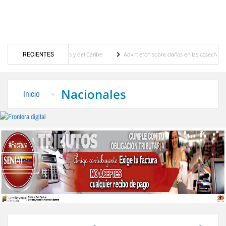
egos Centroamericanos y del Caribe
RECIENTES
Advirtieron sobre daños en las cosechas de los An
ara proceso de cogobierno profesoral
Universidad de Los Andes anuncia candidatos ins
Nacionales
Inicio