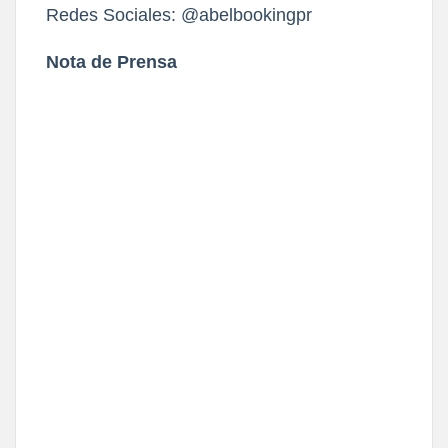
Redes Sociales:
@
abelbookingpr
Nota de Prensa