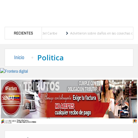
s Centroamericanos y del Caribe
RECIENTES
Advirtieron sobre daños en las cosechas de los Andes
proceso de cogobierno profesoral
Universidad de Los Andes anuncia candidatos inscri
Politica
Inicio