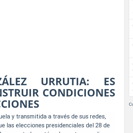
ÁLEZ URRUTIA: ES
STRUIR CONDICIONES
CCIONES
Co
ela y transmitida a través de sus redes,
e las elecciones presidenciales del 28 de