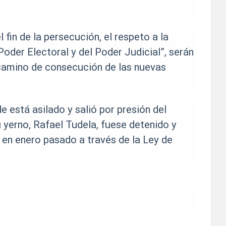
l fin de la persecución, el respeto a la
Poder Electoral y del Poder Judicial”, serán
camino de consecución de las nuevas
 está asilado y salió por presión del
 yerno, Rafael Tudela, fuese detenido y
d en enero pasado a través de la Ley de