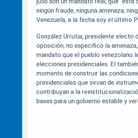
julio son un mandato real, que “está
ningún fraude, ninguna amenaza, ning
Venezuela, a la fecha soy el último 
González Urrutia, presidente electo 
oposición, no especificó la amenaza,
mandato que el pueblo venezolano le 
elecciones presidenciales. El tambié
momento de construir las condiciones
presidenciales que sirvan de instru
contribuyan a la reinstitucionalizaci
bases para un gobierno estable y ve