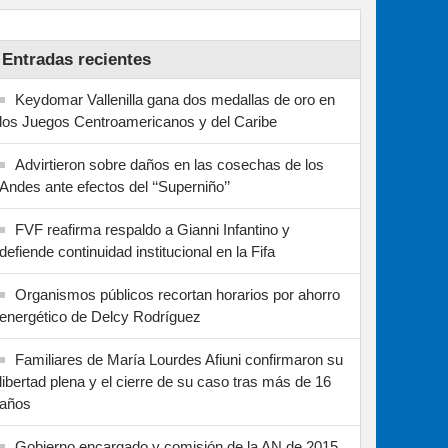
Entradas recientes
Keydomar Vallenilla gana dos medallas de oro en
los Juegos Centroamericanos y del Caribe
Advirtieron sobre daños en las cosechas de los
Andes ante efectos del ‘‘Superniño’’
FVF reafirma respaldo a Gianni Infantino y
defiende continuidad institucional en la Fifa
Organismos públicos recortan horarios por ahorro
energético de Delcy Rodríguez
Familiares de María Lourdes Afiuni confirmaron su
libertad plena y el cierre de su caso tras más de 16
años
Gobierno encargado y comisión de la AN de 2015