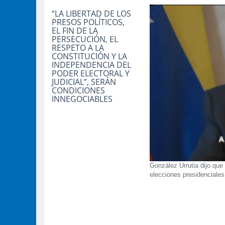
“LA LIBERTAD DE LOS
PRESOS POLÍTICOS,
EL FIN DE LA
PERSECUCIÓN, EL
RESPETO A LA
CONSTITUCIÓN Y LA
INDEPENDENCIA DEL
PODER ELECTORAL Y
JUDICIAL”, SERÁN
CONDICIONES
INNEGOCIABLES
González Urrutia dijo que 
elecciones presidenciale