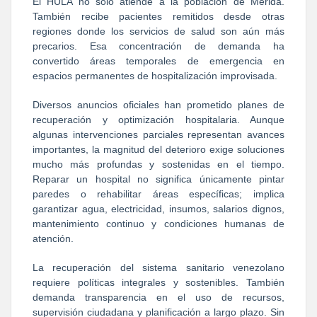
El HULA no solo atiende a la población de Mérida.
También recibe pacientes remitidos desde otras
regiones donde los servicios de salud son aún más
precarios. Esa concentración de demanda ha
convertido áreas temporales de emergencia en
espacios permanentes de hospitalización improvisada.
Diversos anuncios oficiales han prometido planes de
recuperación y optimización hospitalaria. Aunque
algunas intervenciones parciales representan avances
importantes, la magnitud del deterioro exige soluciones
mucho más profundas y sostenidas en el tiempo.
Reparar un hospital no significa únicamente pintar
paredes o rehabilitar áreas específicas; implica
garantizar agua, electricidad, insumos, salarios dignos,
mantenimiento continuo y condiciones humanas de
atención.
La recuperación del sistema sanitario venezolano
requiere políticas integrales y sostenibles. También
demanda transparencia en el uso de recursos,
supervisión ciudadana y planificación a largo plazo. Sin