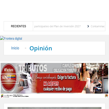
o del presupuesto participativo del Plan de Inversión 2027
RECIENTES
Contaminación y desbordam
a de Transporte Público
“Mérida te abraza”, impulso de la identidad regional, motor
Opinión
Inicio