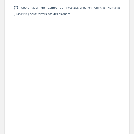
(*)
C
oordinador del Centro de Investigaciones en Ciencias Humanas
(HUMANIC) de la Universidad de Los Andes