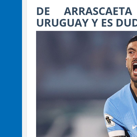
DE ARRASCAET
URUGUAY Y ES DU