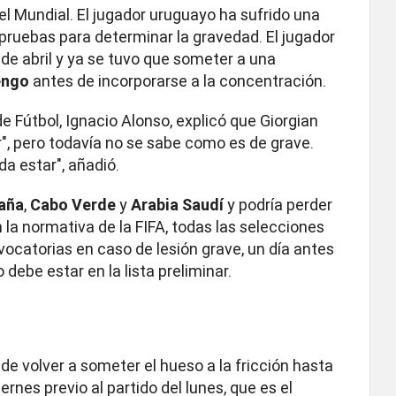
el Mundial. El jugador uruguayo ha sufrido una
e pruebas para determinar la gravedad. El jugador
 de abril y ya se tuvo que someter a una
engo
antes de incorporarse a la concentración.
e Fútbol, Ignacio Alonso, explicó que Giorgian
", pero todavía no se sabe como es de grave.
 estar", añadió.
aña
,
Cabo Verde
y
Arabia Saudí
y podría perder
 la normativa de la FIFA, todas las selecciones
catorias en caso de lesión grave, un día antes
 debe estar en la lista preliminar.
 volver a someter el hueso a la fricción hasta
ernes previo al partido del lunes, que es el