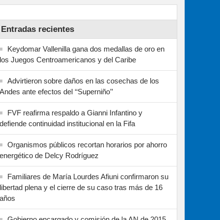
Entradas recientes
Keydomar Vallenilla gana dos medallas de oro en
los Juegos Centroamericanos y del Caribe
Advirtieron sobre daños en las cosechas de los
Andes ante efectos del ‘‘Superniño’’
FVF reafirma respaldo a Gianni Infantino y
defiende continuidad institucional en la Fifa
Organismos públicos recortan horarios por ahorro
energético de Delcy Rodríguez
Familiares de María Lourdes Afiuni confirmaron su
libertad plena y el cierre de su caso tras más de 16
años
Gobierno encargado y comisión de la AN de 2015