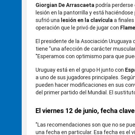
Giorgian De Arrascaeta
podría perderse 
lesión en la pantorrilla y está haciéndos
sufrió una
lesión en la clavícula
a finales
operación que le privó de jugar con
Flam
El presidente de la Asociación Uruguaya d
tiene "una afección de carácter muscular
"Esperamos con optimismo para que pueda
Uruguay está en el grupo H junto con
Esp
a uno de sus jugadores principales. Según
pueden hacer modificaciones en sus convo
del primer partido del Mundial. El sustituto
El viernes 12 de junio, fecha clave
"Las recomendaciones son que no se puede
una fecha en particular. Esa fecha es el vi