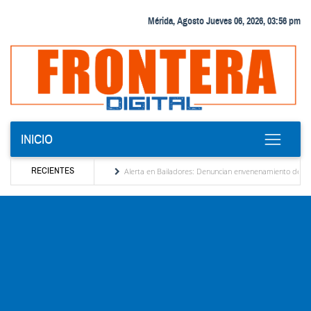
Mérida, Agosto Jueves 06, 2026, 03:56 pm
INICIO
RECIENTES
lización de Venezuela
Alerta en Bailadores: Denuncian envenenamiento de siete mas
os derechos de los profesores en Venezuela
Delegación opositora encabezada por Dinor