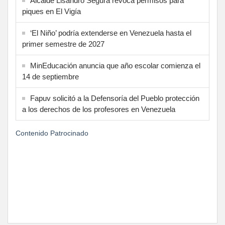
Alcalde Lisandro Segura revoca permisos para
piques en El Vigía
‘El Niño’ podría extenderse en Venezuela hasta el
primer semestre de 2027
MinEducación anuncia que año escolar comienza el
14 de septiembre
Fapuv solicitó a la Defensoría del Pueblo protección
a los derechos de los profesores en Venezuela
Contenido Patrocinado