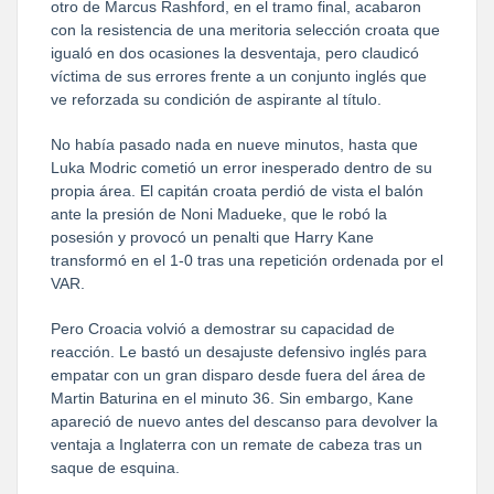
otro de Marcus Rashford, en el tramo final, acabaron
con la resistencia de una meritoria selección croata que
igualó en dos ocasiones la desventaja, pero claudicó
víctima de sus errores frente a un conjunto inglés que
ve reforzada su condición de aspirante al título.
No había pasado nada en nueve minutos, hasta que
Luka Modric cometió un error inesperado dentro de su
propia área. El capitán croata perdió de vista el balón
ante la presión de Noni Madueke, que le robó la
posesión y provocó un penalti que Harry Kane
transformó en el 1-0 tras una repetición ordenada por el
VAR.
Pero Croacia volvió a demostrar su capacidad de
reacción. Le bastó un desajuste defensivo inglés para
empatar con un gran disparo desde fuera del área de
Martin Baturina en el minuto 36. Sin embargo, Kane
apareció de nuevo antes del descanso para devolver la
ventaja a Inglaterra con un remate de cabeza tras un
saque de esquina.