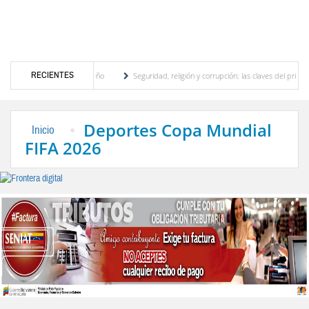
RECIENTES
 motor turístico merideño
Seguridad, religión y corrupción: las claves del primer dis
nación eléctrica en el interior del país
La Vinotinto sub-20 gana medalla de oro en l
Deportes Copa Mundial
Inicio
FIFA 2026