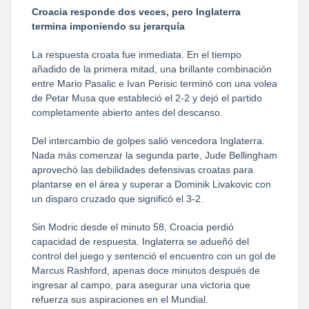
Croacia responde dos veces, pero Inglaterra
termina imponiendo su jerarquía
La respuesta croata fue inmediata. En el tiempo
añadido de la primera mitad, una brillante combinación
entre Mario Pasalic e Ivan Perisic terminó con una volea
de Petar Musa que estableció el 2-2 y dejó el partido
completamente abierto antes del descanso.
Del intercambio de golpes salió vencedora Inglaterra.
Nada más comenzar la segunda parte, Jude Bellingham
aprovechó las debilidades defensivas croatas para
plantarse en el área y superar a Dominik Livakovic con
un disparo cruzado que significó el 3-2.
Sin Modric desde el minuto 58, Croacia perdió
capacidad de respuesta. Inglaterra se adueñó del
control del juego y sentenció el encuentro con un gol de
Marcus Rashford, apenas doce minutos después de
ingresar al campo, para asegurar una victoria que
refuerza sus aspiraciones en el Mundial.