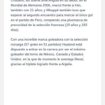
Cristiano, sin suerte ante Angola en su debut, en el
Mundial de Alemania 2006, marcó frente a Irán,
también con 21 años; y Mbappé también tuvo que
esperar al segundo encuentro para marcar el único gol
en el partido de Perú, rompiendo una plusmarca de
precocidad de la selección francesa (19 años y 183
días).
Con una increíble marca goleadora con la selección
noruega (57 goles en 51 partidos) Haaland está
dispuesto a entrar en la carrera por ser el máximo
goleador del torno de México, Canadá y Estados
Unidos, en la que de momento le aventaja Messi,
gracias al triplete logrado frente a Argelia.