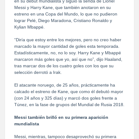
en su debut mundialista y siguió la senda de Lionel
Messi y Harry Kane, que también anotaron en su
estreno en una Copa del Mundo, lo que no pudieron
lograr Pelé, Diego Maradona, Cristiano Ronaldo y
Kylian Mbappé.
“Diría que estoy entre los mejores, pero no creo haber
marcado la mayor cantidad de goles esta temporada.
Estadísticamente, no, no lo soy. Harry Kane y Mbappé
marcaron más goles que yo, así que no”, dijo Haaland,
tras marcar dos de los cuatro goles con los que su
selección derrotó a Irak.
El atacante noruego, de 25 años, prácticamente ha
calcado el estreno de Kane, que como él debutó mayor
(con 24 años y 325 días) y marcó dos goles frente a
Túnez, en la fase de grupos del Mundial de Rusia 2018.
Messi también brilló en su primera aparición
mundialista
Messi, mientras, tampoco desaprovechó su primera