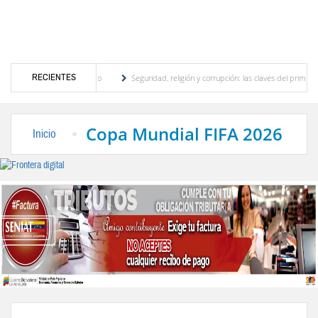
RECIENTES
otor turístico merideño
Seguridad, religión y corrupción: las claves del primer discu
ción eléctrica en el interior del país
La Vinotinto sub-20 gana medalla de oro en los
Copa Mundial FIFA 2026
Inicio