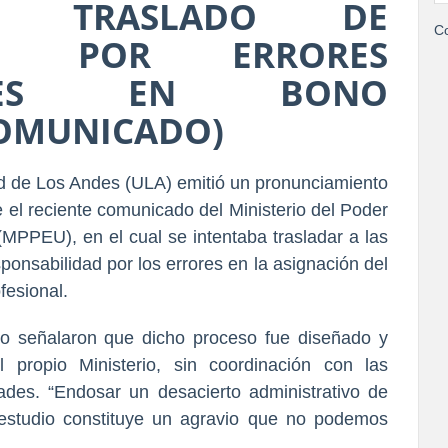
Ó TRASLADO DE
Co
DAD POR ERRORES
TALES EN BONO
COMUNICADO)
ad de Los Andes (ULA)
 emitió un pronunciamiento 
 el reciente comunicado del Ministerio del Poder 
(MPPEU), en el cual se intentaba trasladar a las 
ponsabilidad por los errores en la asignación del 
fesional
.
io señalaron que dicho proceso fue diseñado y 
 propio Ministerio, sin coordinación con las 
des. “Endosar un desacierto administrativo de 
 estudio constituye un agravio que no podemos 