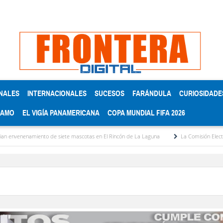
NALES
INTERNACIONALES
SUCESOS
FARÁNDULA
CURIOSIDADE
RAMO
EL VIGÍA PANAMERICANA
COPA MUNDIAL FIFA 2026
enenamiento de siete mascotas en El Rincón de La Laguna
La Comisión Electoral del