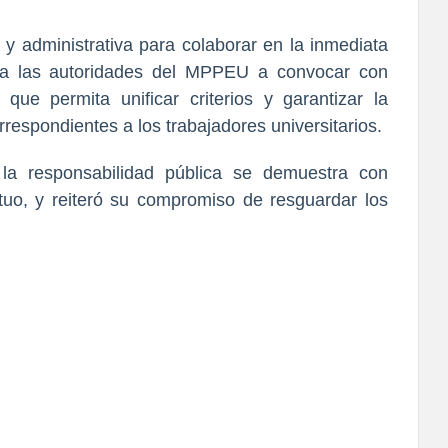
y administrativa para colaborar en la inmediata 
o a las autoridades del MPPEU a convocar con 
 que permita unificar criterios y garantizar la 
respondientes a los trabajadores universitarios.
El Consejo Universitario reafirmó que la responsabilidad pública se demuestra con 
tuo
, y reiteró su compromiso de resguardar los 