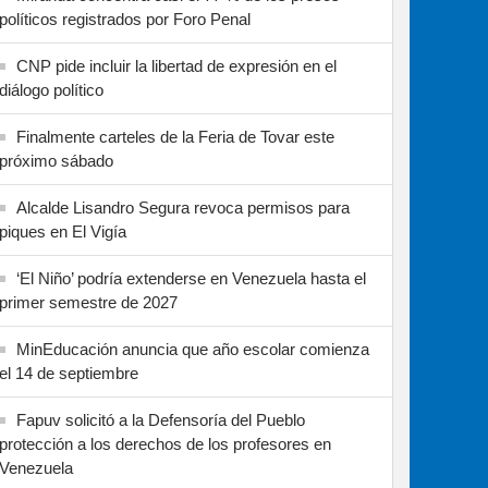
políticos registrados por Foro Penal
CNP pide incluir la libertad de expresión en el
diálogo político
Finalmente carteles de la Feria de Tovar este
próximo sábado
Alcalde Lisandro Segura revoca permisos para
piques en El Vigía
‘El Niño’ podría extenderse en Venezuela hasta el
primer semestre de 2027
MinEducación anuncia que año escolar comienza
el 14 de septiembre
Fapuv solicitó a la Defensoría del Pueblo
protección a los derechos de los profesores en
Venezuela