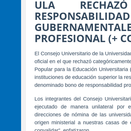
ULA RECHAZ
RESPONSABILI
GUBERNAMEN
PROFESIONAL (+ 
El 
Consejo Universitario de la Universid
oficial en el que rechazó categóricamente
Popular para la Educación Universitaria 
instituciones de educación superior la res
denominado 
bono de responsabilidad pro
Los integrantes del Consejo Universitar
ejecutado de manera unilateral por el
direcciones de nómina de las universida
origen ministerial a nuestras casas de
convalidar”, enfatizaron.