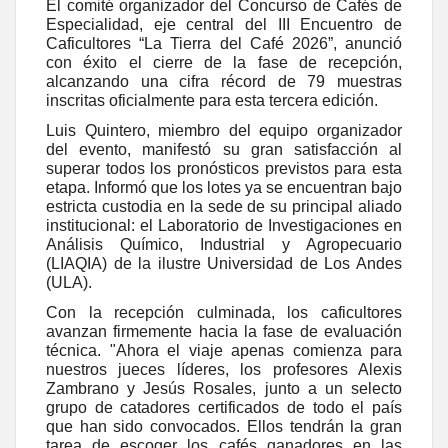
El comité organizador del Concurso de Cafés de
Especialidad, eje central del III Encuentro de
Caficultores “La Tierra del Café 2026”, anunció
con éxito el cierre de la fase de recepción,
alcanzando una cifra récord de 79 muestras
inscritas oficialmente para esta tercera edición.
Luis Quintero, miembro del equipo organizador
del evento, manifestó su gran satisfacción al
superar todos los pronósticos previstos para esta
etapa. Informó que los lotes ya se encuentran bajo
estricta custodia en la sede de su principal aliado
institucional: el Laboratorio de Investigaciones en
Análisis Químico, Industrial y Agropecuario
(LIAQIA) de la ilustre Universidad de Los Andes
(ULA).
Con la recepción culminada, los caficultores
avanzan firmemente hacia la fase de evaluación
técnica. "Ahora el viaje apenas comienza para
nuestros jueces líderes, los profesores Alexis
Zambrano y Jesús Rosales, junto a un selecto
grupo de catadores certificados de todo el país
que han sido convocados. Ellos tendrán la gran
tarea de escoger los cafés ganadores en las