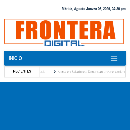
Mérida, Agosto Jueves 06, 2026, 04:30 pm
INICIO
RECIENTES
cionalización de Venezuela
Alerta en Bailadores: Denuncian envenenamiento de siet
n a los derechos de los profesores en Venezuela
Delegación opositora encabezada por 